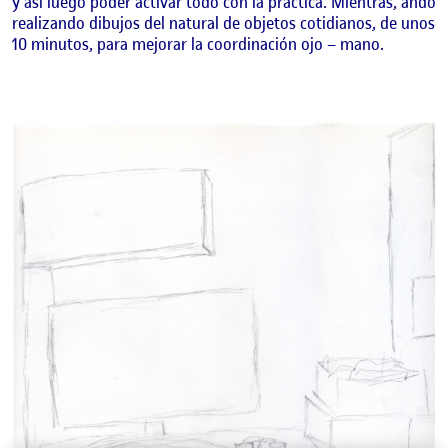
y así luego poder activar todo con la práctica. Mientras, ando
realizando dibujos del natural de objetos cotidianos, de unos
10 minutos, para mejorar la coordinación ojo – mano.